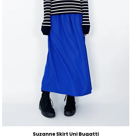
Suzanne Skirt Uni Bugatti
Aperçu rapide