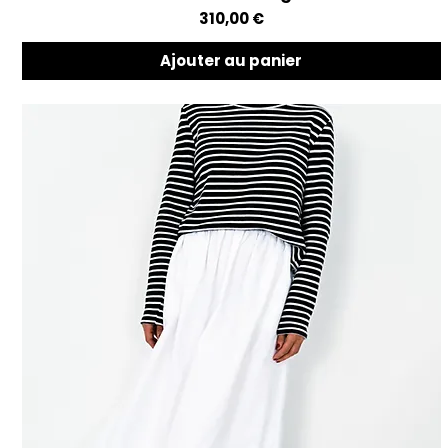
Prix
310,00 €
Ajouter au panier