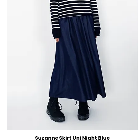
Suzanne Skirt Uni Night Blue
Aperçu rapide