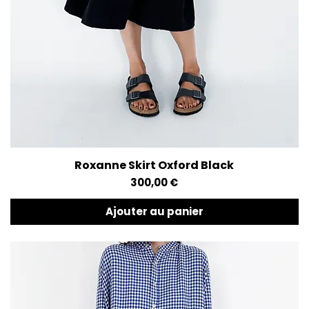
Roxanne Skirt Oxford Black
Aperçu rapide
Prix
300,00 €
Ajouter au panier