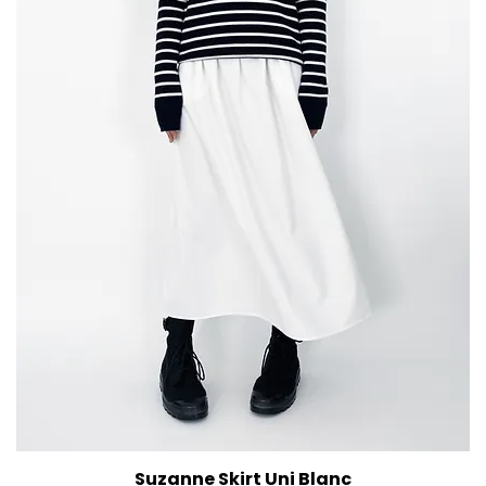
Suzanne Skirt Uni Blanc
Aperçu rapide