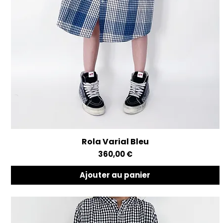
Rola Varial Bleu
Aperçu rapide
Prix
360,00 €
Ajouter au panier