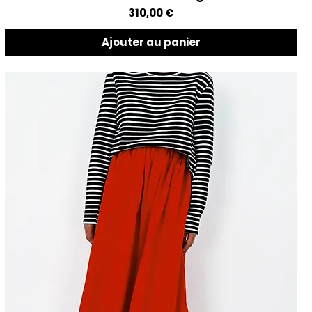
Prix
310,00 €
Ajouter au panier