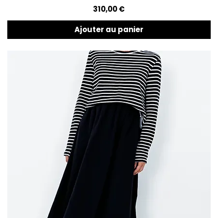
Prix
310,00 €
Ajouter au panier