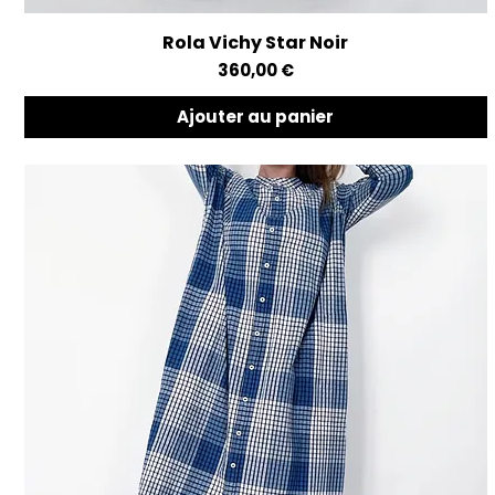
Rola Vichy Star Noir
Aperçu rapide
Prix
360,00 €
Ajouter au panier