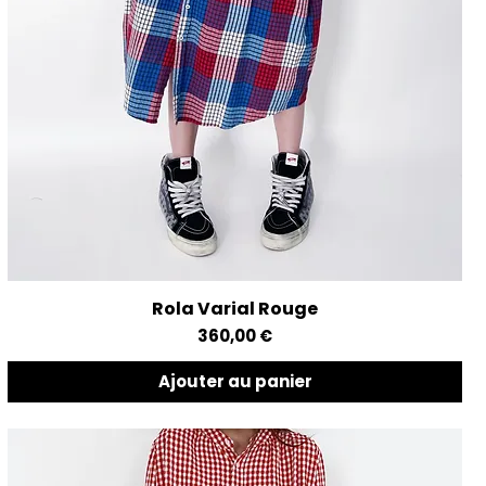
Rola Varial Rouge
Aperçu rapide
Prix
360,00 €
Ajouter au panier