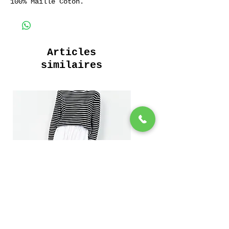
100% Maille Coton.
Articles
similaires