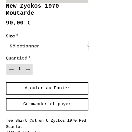
New Zyckos 1970
Moutarde
Prix
90,00 €
Size
*
Quantité
*
Ajouter au Panier
Commander et payer
Tee Shirt Col en U Zyckos 1970 Red
Scarlet