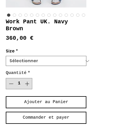
Work Pant UK. Navy
Brown
Prix
360,00 €
Size
*
Quantité
*
Ajouter au Panier
Commander et payer