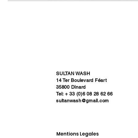
SULTAN WASH
14 Ter Boulevard Féart
35800 Dinard
Tel: + 33 (0)6 08 28 62 66
sultanwash@gmail.com
Mentions Legales