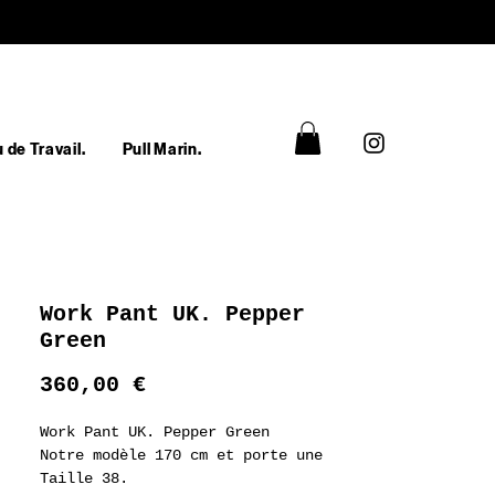
 de Travail.
Pull Marin.
Work Pant UK. Pepper
Green
Prix
360,00 €
Work Pant UK. Pepper Green
Notre modèle 170 cm et porte une
Taille 38.