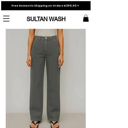
Free Domestic Shipping on Orders €300,00 +
SULTAN WASH