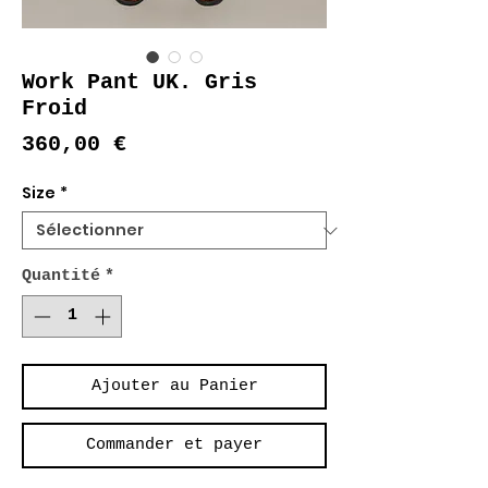
Work Pant UK. Gris
Froid
Prix
360,00 €
Size
*
Quantité
*
Ajouter au Panier
Commander et payer