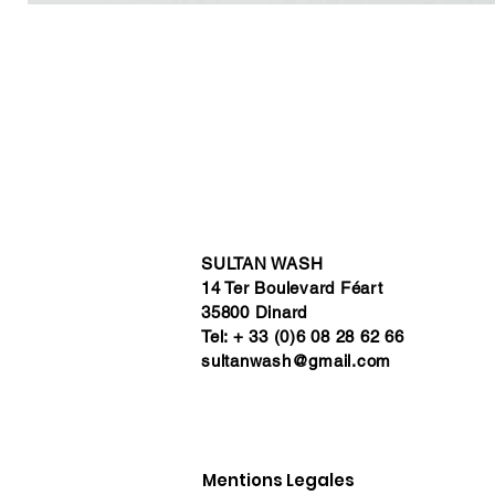
SULTAN WASH
14 Ter Boulevard Féart
35800 Dinard
Tel: + 33 (0)6 08 28 62 66
sultanwash@gmail.com
Mentions Legales