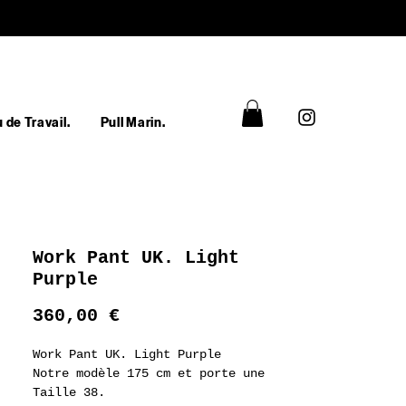
 de Travail.
Pull Marin.
Work Pant UK. Light
Purple
Prix
360,00 €
Work Pant UK. Light Purple
Notre modèle 175 cm et porte une
Taille 38.