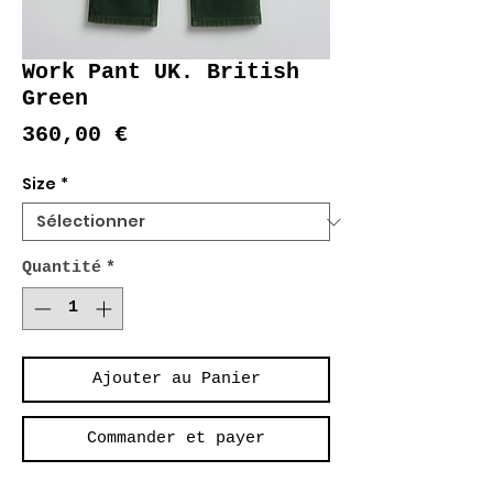
Work Pant UK. British
Green
Prix
360,00 €
Size
*
Quantité
*
Ajouter au Panier
Commander et payer