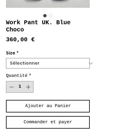
Work Pant UK. Blue
Choco
Prix
360,00 €
Size
*
Quantité
*
Ajouter au Panier
Commander et payer