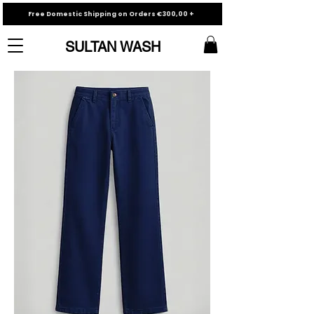
Free Domestic Shipping on Orders €300,00 +
SULTAN WASH