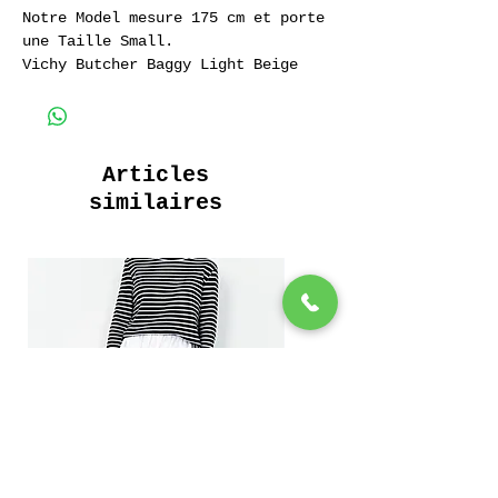
Notre Model mesure 175 cm et porte
une Taille Small.
Vichy Butcher Baggy Light Beige
Pantalon de travail Baggy 100%
Coton
100% Cotton Baggy Work Pant
Articles
similaires