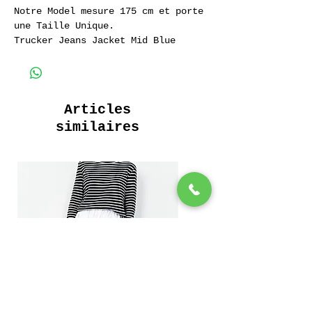
Notre Model mesure 175 cm et porte
une Taille Unique.
Trucker Jeans Jacket Mid Blue
Veste en Jeans 100% Coton 11 oz.
Articles
similaires