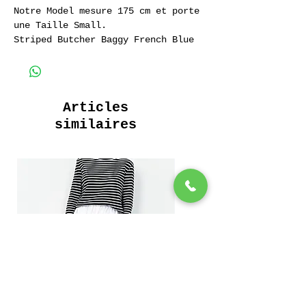
Notre Model mesure 175 cm et porte
une Taille Small.
Striped Butcher Baggy French Blue
Pantalon de travail Baggy 100%
Coton
100% Cotton Baggy Work Pant
Articles
similaires