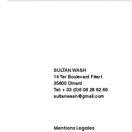
SULTAN WASH
14 Ter Boulevard Féart
35800 Dinard
Tel: + 33 (0)6 08 28 62 66
sultanwash@gmail.com
Mentions Legales