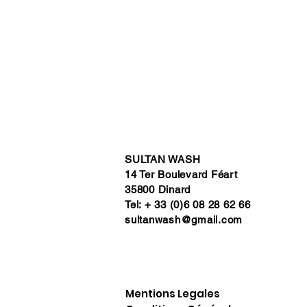
SULTAN WASH
14 Ter Boulevard Féart
35800 Dinard
Tel: + 33 (0)6 08 28 62 66
sultanwash@gmail.com
Mentions Legales