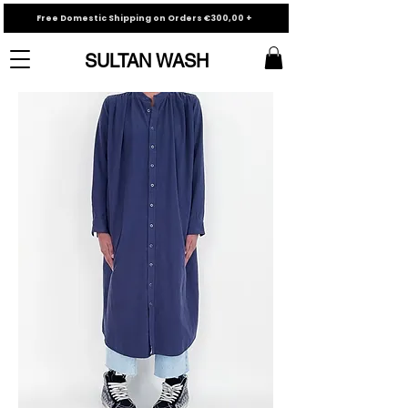
Free Domestic Shipping on Orders €300,00 +
SULTAN WASH