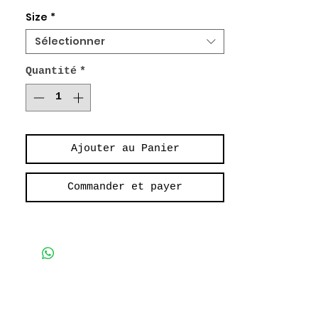
Jeans 100% Coton 14 oz.
Size
*
Sélectionner
Quantité
*
Ajouter au Panier
Commander et payer