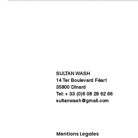
SULTAN WASH
14 Ter Boulevard Féart
35800 Dinard
Tel: + 33 (0)6 08 28 62 66
sultanwash@gmail.com
Mentions Legales