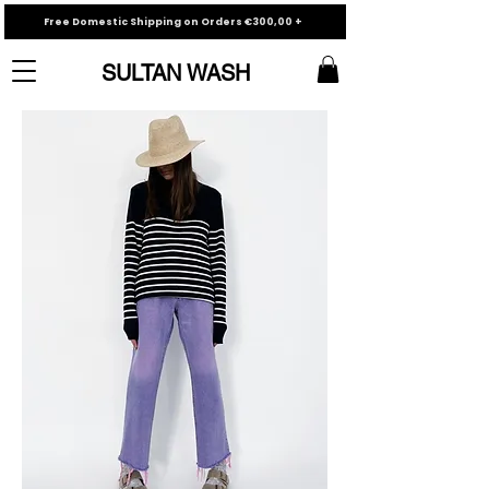
Free Domestic Shipping on Orders €300,00 +
SULTAN WASH