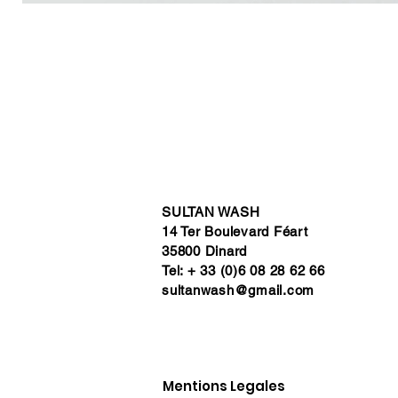
SULTAN WASH
14 Ter Boulevard Féart
35800 Dinard
Tel: + 33 (0)6 08 28 62 66
sultanwash@gmail.com
Mentions Legales