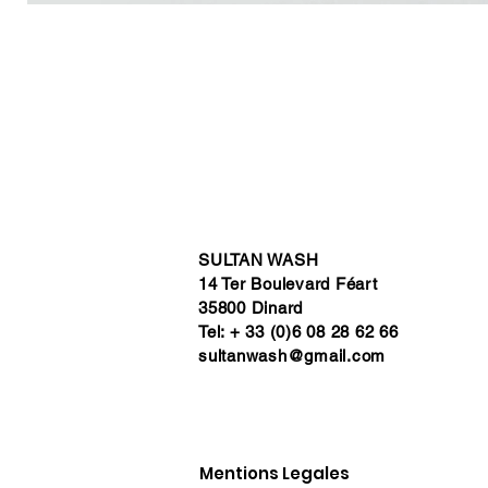
SULTAN WASH
14 Ter Boulevard Féart
35800 Dinard
Tel: + 33 (0)6 08 28 62 66
sultanwash@gmail.com
Mentions Legales