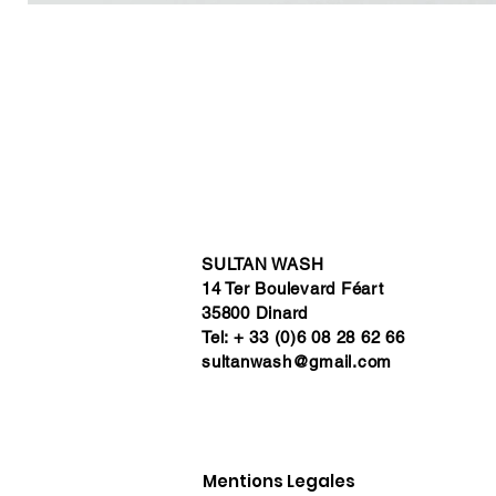
SULTAN WASH
14 Ter Boulevard Féart
35800 Dinard
Tel: + 33 (0)6 08 28 62 66
sultanwash@gmail.com
Mentions Legales