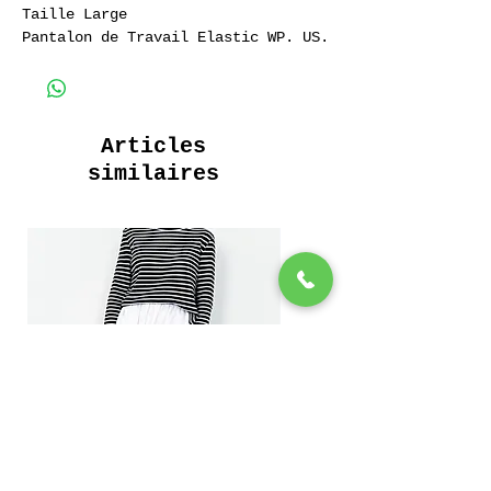
Taille Large
Pantalon de Travail Elastic WP. US.
Cresson
100% Coton Sergé.
Articles
similaires