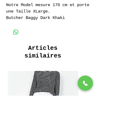
Notre Model mesure 170 cm et porte
une Taille XLarge.
Butcher Baggy Dark Khaki
Pantalon de travail Baggy 100%
Coton
100% Cotton Baggy Work Pant
Articles
similaires