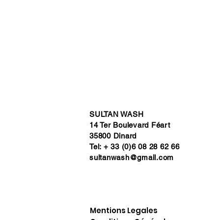
SULTAN WASH
14 Ter Boulevard Féart
35800 Dinard
Tel: + 33 (0)6 08 28 62 66
sultanwash@gmail.com
Mentions Legales