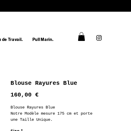
 de Travail.
Pull Marin.
Blouse Rayures Blue
Prix
160,00 €
Blouse Rayures Blue
Notre Modèle mesure 175 cm et porte
une Taille Unique.
100% Coton Fluide