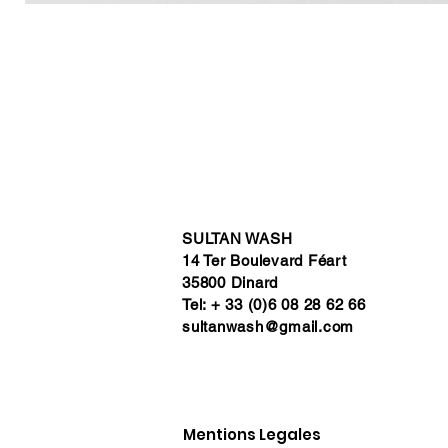
SULTAN WASH
14 Ter Boulevard Féart
35800 Dinard
Tel: + 33 (0)6 08 28 62 66
sultanwash@gmail.com
Mentions Legales