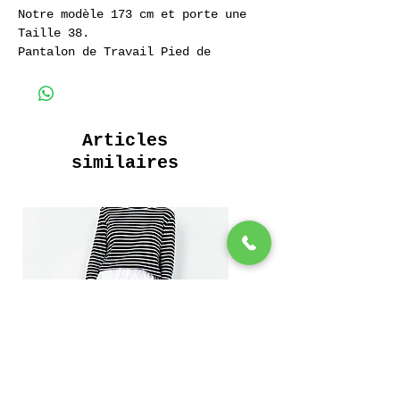
Notre modèle 173 cm et porte une
Taille 38.
Pantalon de Travail Pied de
Poule Light Kaki
100% Coton.
Articles
similaires