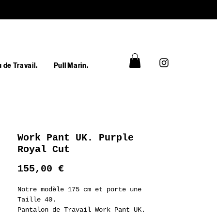
 de Travail.
Pull Marin.
Work Pant UK. Purple
Royal Cut
Prix
155,00 €
Notre modèle 175 cm et porte une
Taille 40.
Pantalon de Travail Work Pant UK.