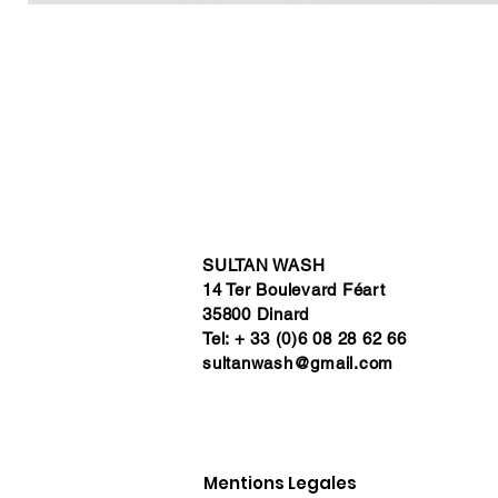
SULTAN WASH
14 Ter Boulevard Féart
35800 Dinard
Tel: + 33 (0)6 08 28 62 66
sultanwash@gmail.com
Mentions Legales