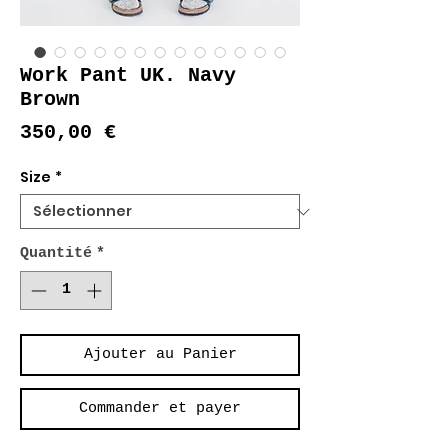
Work Pant UK. Navy
Brown
Prix
350,00 €
Size
*
Quantité
*
Ajouter au Panier
Commander et payer