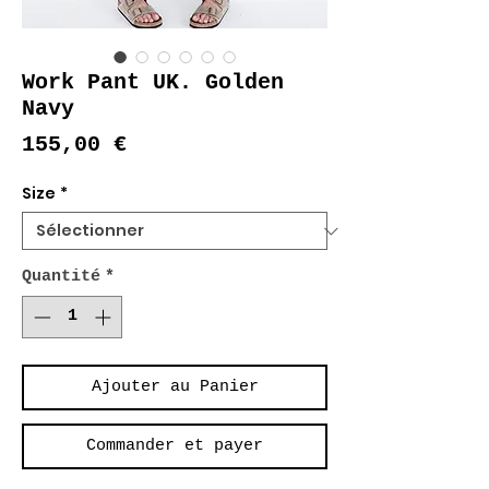
Work Pant UK. Golden
Navy
Prix
155,00 €
Size
*
Quantité
*
Ajouter au Panier
Commander et payer