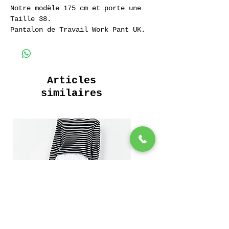
Notre modèle 175 cm et porte une
Taille 38.
Pantalon de Travail Work Pant UK.
Golden Navy
100% Coton Sergé.
Articles
similaires