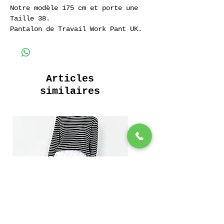
Notre modèle 175 cm et porte une
Taille 38.
Pantalon de Travail Work Pant UK.
Gris Beige
100% Coton Sergé.
Articles
similaires