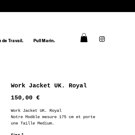
 de Travail.
Pull Marin.
Work Jacket UK. Royal
Prix
150,00 €
Work Jacket UK. Royal
Notre Modèle mesure 175 cm et porte
une Taille Medium.
100 % Coton