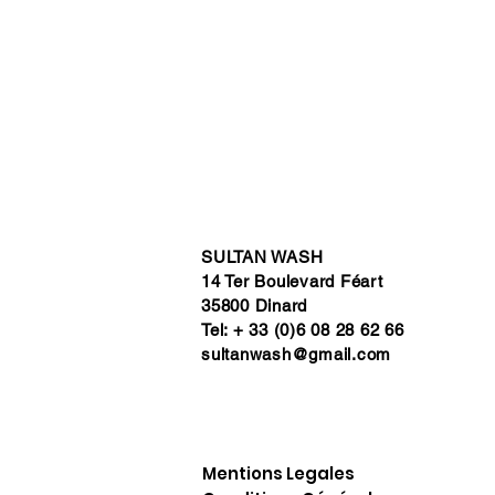
SULTAN WASH
14 Ter Boulevard Féart
35800 Dinard
Tel: + 33 (0)6 08 28 62 66
sultanwash@gmail.com
Mentions Legales