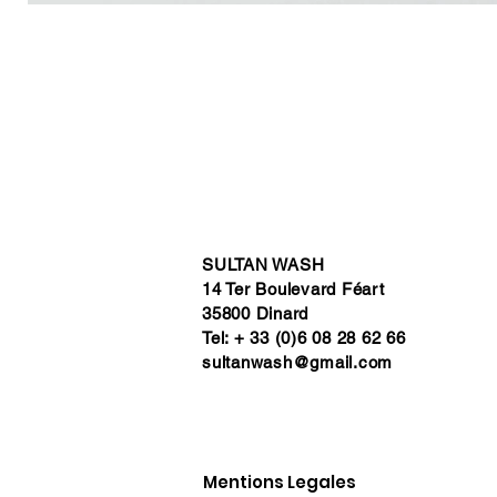
SULTAN WASH
14 Ter Boulevard Féart
35800 Dinard
Tel: + 33 (0)6 08 28 62 66
sultanwash@gmail.com
Mentions Legales