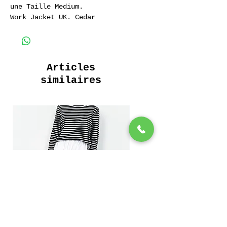
une Taille Medium.
Work Jacket UK. Cedar
100 % Coton Sergé
Articles
similaires