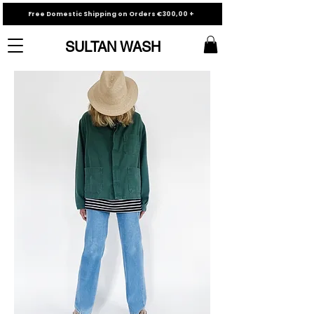
Free Domestic Shipping on Orders €300,00 +
SULTAN WASH