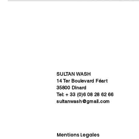
SULTAN WASH
14 Ter Boulevard Féart
35800 Dinard
Tel: + 33 (0)6 08 28 62 66
sultanwash@gmail.com
Mentions Legales