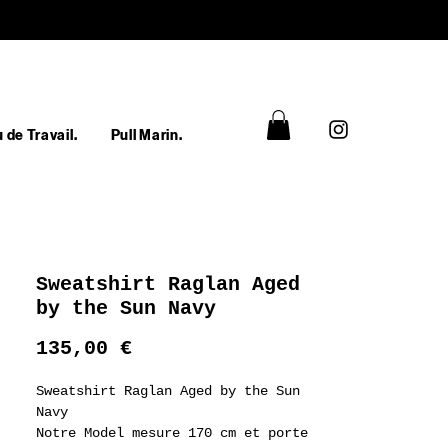
 de Travail.
Pull Marin.
Sweatshirt Raglan Aged
by the Sun Navy
Prix
135,00 €
Sweatshirt Raglan Aged by the Sun
Navy
Notre Model mesure 170 cm et porte