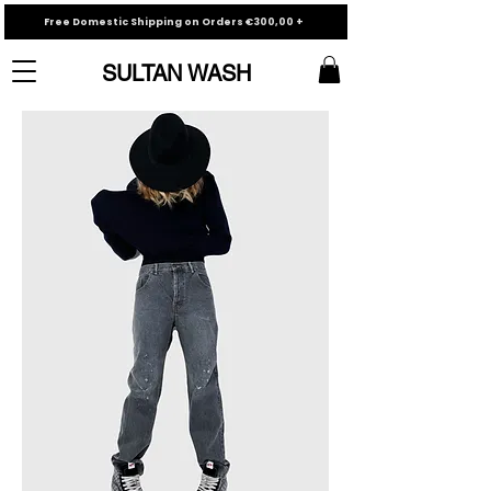
Free Domestic Shipping on Orders €300,00 +
SULTAN WASH