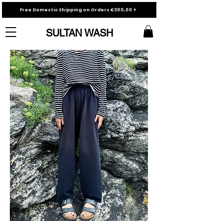
Free Domestic Shipping on Orders €300,00 +
SULTAN WASH