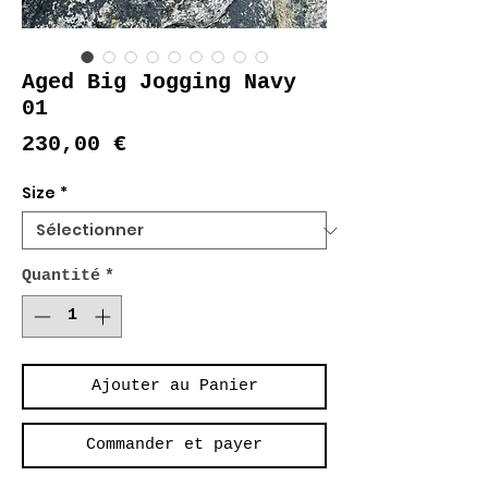
Aged Big Jogging Navy
01
Prix
230,00 €
Size
*
Quantité
*
Ajouter au Panier
Commander et payer