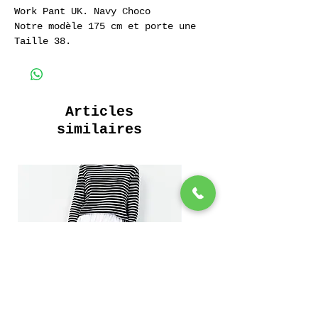
Work Pant UK. Navy Choco
Notre modèle 175 cm et porte une
Taille 38.
Pantalon de Travail Work Pant UK.
Navy Choco
100% Coton Sergé.
Articles
similaires