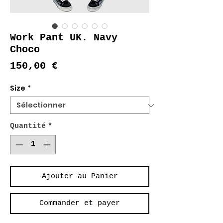
Work Pant UK. Navy
Choco
Prix
150,00 €
Size
*
Quantité
*
Ajouter au Panier
Commander et payer