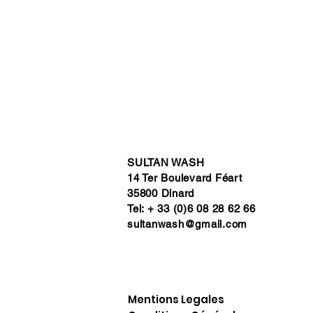
SULTAN WASH
14 Ter Boulevard Féart
35800 Dinard
Tel: + 33 (0)6 08 28 62 66
sultanwash@gmail.com
Mentions Legales