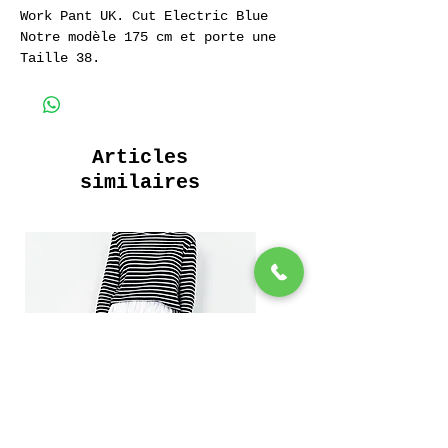
Work Pant UK. Cut Electric Blue
Notre modèle 175 cm et porte une
Taille 38.
Pantalon de Travail Work Pant UK.
Cut Electric Blue
100% Coton Sergé.
Articles
similaires