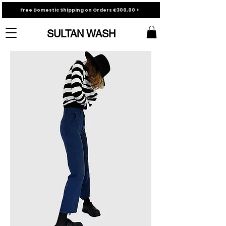
Free Domestic Shipping on Orders €300,00 +
SULTAN WASH