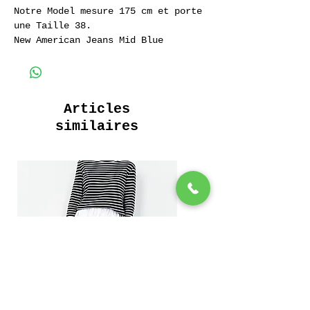
Notre Model mesure 175 cm et porte
une Taille 38.
New American Jeans Mid Blue
Jeans 100% Coton 14 oz.
Articles
similaires