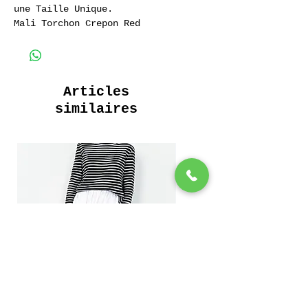
une Taille Unique.
Mali Torchon Crepon Red
Long Shirt 100% Coton
Pocket Shirt
Articles
similaires