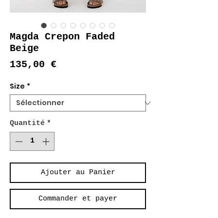
Magda Crepon Faded
Beige
Prix
135,00 €
Size
*
Quantité
*
Ajouter au Panier
Commander et payer