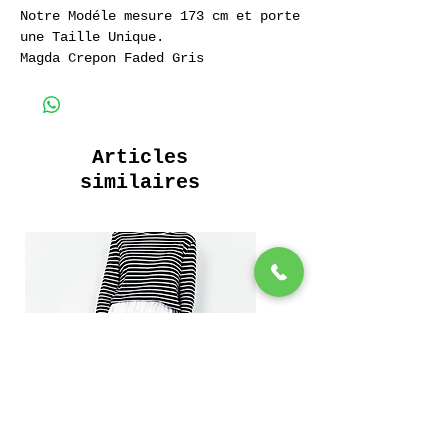
Notre Modéle mesure 173 cm et porte
une Taille Unique.
Magda Crepon Faded Gris
Long Dress V Neck 100% Coton
Articles
similaires