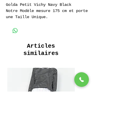
Golda Petit Vichy Navy Black
Notre Modèle mesure 175 cm et porte
une Taille Unique.
Long Shirt 100% Coton
Poches Intérieures
Inside Pockets
Articles
similaires