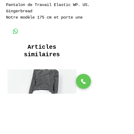
Pantalon de Travail Elastic WP. US.
Gingerbread
Notre modèle 175 cm et porte une
Taille Large
Pantalon de Travail Elastic WP. US.
Gingerbread
100% Coton Sergé.
Articles
similaires