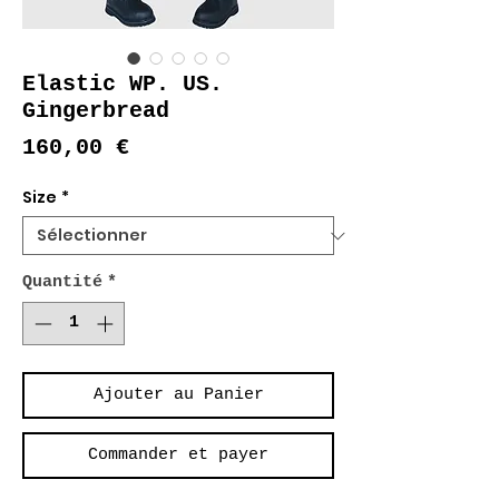
Elastic WP. US.
Gingerbread
Prix
160,00 €
Size
*
Quantité
*
Ajouter au Panier
Commander et payer