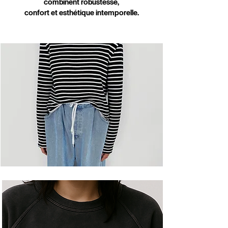
combinent robustesse,
confort et esthétique intemporelle.