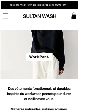
Free Domestic Shipping on Orders €300,00 +
SULTAN WASH
Work Pant.
Des vêtements fonctionnels et durables
inspirés du workwear, pensés pour durer
et vieillir avec vous.
Matières naturelles, patines solaires,